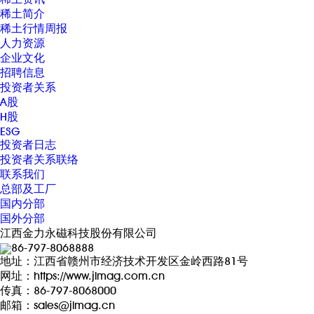
稀土简介
稀土行情周报
人力资源
企业文化
招聘信息
投资者关系
A股
H股
ESG
投资者日志
投资者关系联络
联系我们
总部及工厂
国内分部
国外分部
江西金力永磁科技股份有限公司
86-797-8068888
地址：江西省赣州市经济技术开发区金岭西路81号
网址：https://www.jlmag.com.cn
传真：86-797-8068000
邮箱：sales@jlmag.cn