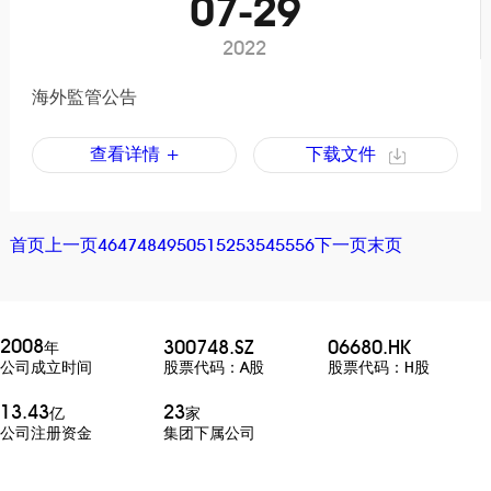
07-29
2022
海外監管公告
查看详情 +
下载文件
首页
上一页
46
47
48
49
50
51
52
53
54
55
56
下一页
末页
2008
300748.SZ
06680.HK
年
股票代码：A股
股票代码：H股
公司成立时间
13.43
23
亿
家
公司注册资金
集团下属公司