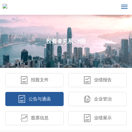
投资者关系 - H股
招股文件
业绩报告
公告与通函
企业管治
股票信息
业绩展示