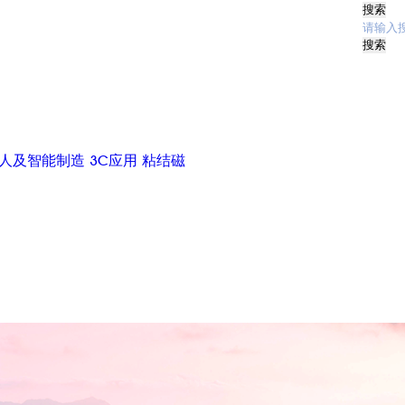
搜索
人及智能制造
3C应用
粘结磁