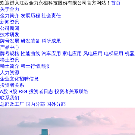
欢迎进入江西金力永磁科技股份有限公司官方网站！
首页
关于金力
金力简介
发展历程
社会责任
新闻资讯
公司新闻
技术研发
牌号发展
研发装备
科研成果
产品中心
牌号规格
性能曲线
汽车应用
家电应用
风电应用
电梯应用
机器
稀土资讯
稀土简介
稀土行情周报
人力资源
企业文化
招聘信息
投资者关系
A股
H股
ESG
投资者日志
投资者关系联络
联系我们
总部及工厂
国内分部
国外分部