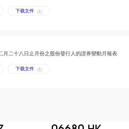
下载文件
二月二十八日止月份之股份發行人的證券變動月報表
下载文件
Z
06680.HK