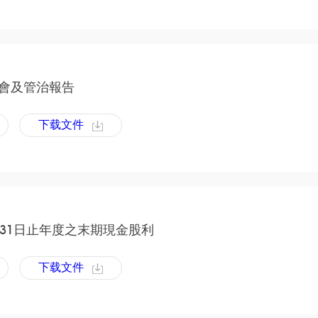
社會及管治報告
下载文件
2月31日止年度之末期現金股利
下载文件