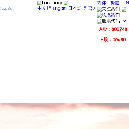
Language
简体
繁體
EN
中文版
English
日本語
한국어
关注我们
联系我们
股票代码
A股：300748
H股：06680