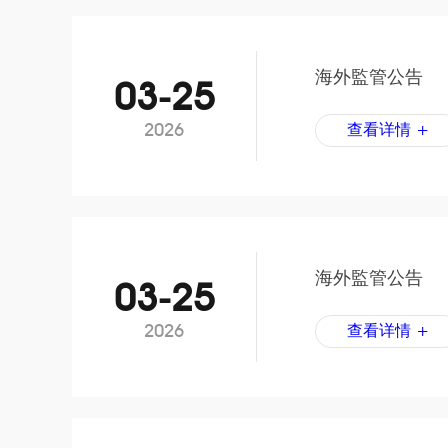
海外監管公告
03-25
2026
查看详情 +
海外監管公告
03-25
2026
查看详情 +