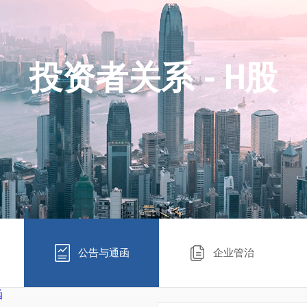
投资者关系 - H股
公告与通函
企业管治
函