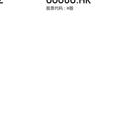
股票代码：H股